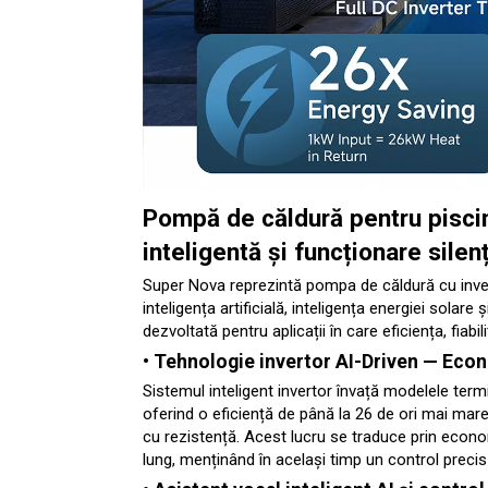
Pompă de căldură pentru pisc
inteligentă și funcționare silen
Super Nova reprezintă pompa de căldură cu inve
inteligența artificială, inteligența energiei solare 
dezvoltată pentru aplicații în care eficiența, fiab
• Tehnologie invertor AI-Driven
— Econo
Sistemul inteligent invertor învață modelele ter
oferind o eficiență de până la 26 de ori mai mare
cu rezistență. Acest lucru se traduce prin econo
lung, menținând în același timp un control precis 