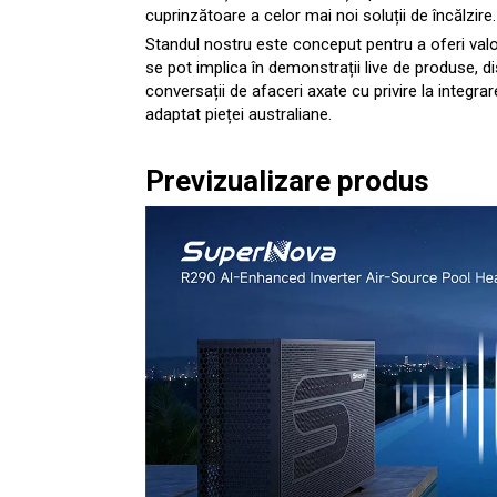
cuprinzătoare a celor mai noi soluții de încălzire.
Standul nostru este conceput pentru a oferi valoar
se pot implica în demonstrații live de produse, di
conversații de afaceri axate cu privire la integr
adaptat pieței australiane.
Previzualizare produs