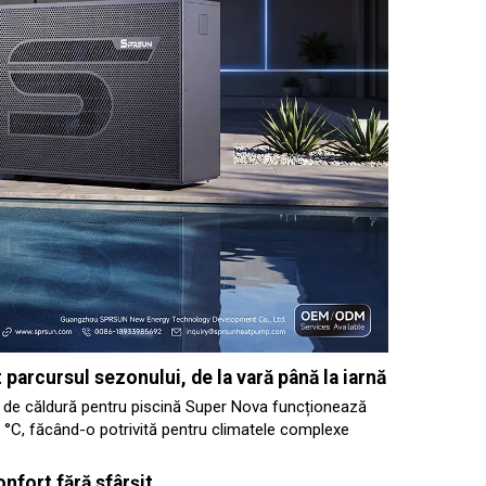
t parcursul sezonului, de la vară până la iarnă
e căldură pentru piscină Super Nova funcționează
43 °C, făcând-o potrivită pentru climatele complexe
onfort fără sfârșit