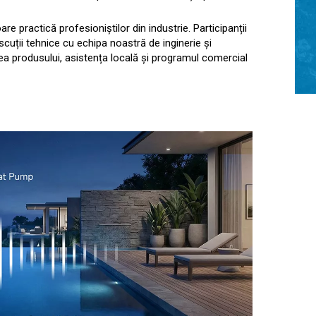
e practică profesioniștilor din industrie. Participanții
scuții tehnice cu echipa noastră de inginerie și
area produsului, asistența locală și programul comercial