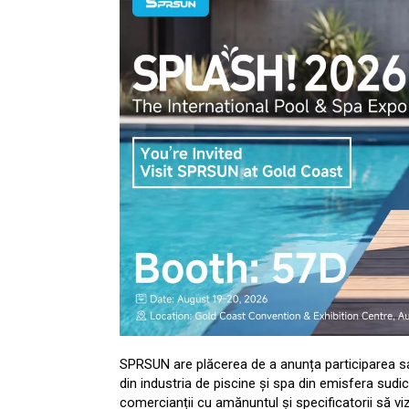
SPRSUN are plăcerea de a anunța participarea s
din industria de piscine și spa din emisfera sudică
comercianții cu amănuntul și specificatorii să v