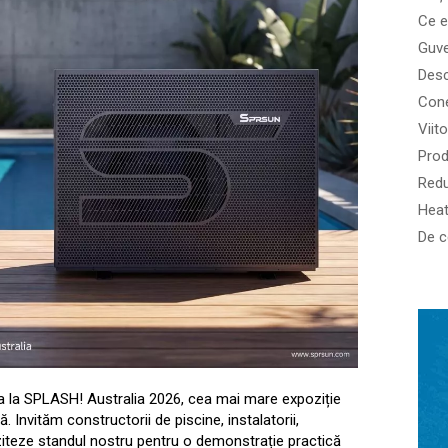
Ce e
a la SPLASH! Australia 2026, cea mai mare expoziție
. Invităm constructorii de piscine, instalatorii,
iziteze standul nostru pentru o demonstrație practică