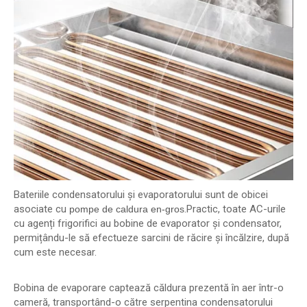
Bateriile condensatorului și evaporatorului sunt de obicei
asociate cu
.Practic, toate AC-urile
pompe de caldura en-gros
cu agenți frigorifici au bobine de evaporator și condensator,
permițându-le să efectueze sarcini de răcire și încălzire, după
cum este necesar.
Bobina de evaporare captează căldura prezentă în aer într-o
cameră, transportând-o către serpentina condensatorului