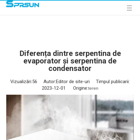
Diferența dintre serpentina de
evaporator și serpentina de
condensator
Vizualizări:
56
Autor:Editor de site-uri Timpul publicarii:
2023-12-01 Origine:
teren