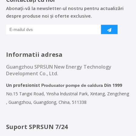
Abonați-vă la newsletter-ul nostru pentru actualizări
despre produse noi și oferte exclusive.
Informatii adresa
Guangzhou SPRSUN New Energy Technology
Development Co., Ltd.
Un profesionist
Din 1999
Producator pompe de caldura
No.15 Tangxi Road, Yinsha lndustrial Park, Xintang, Zengcheng
, Guangzhou, Guangdong, China, 511338
Suport SPRSUN 7/24