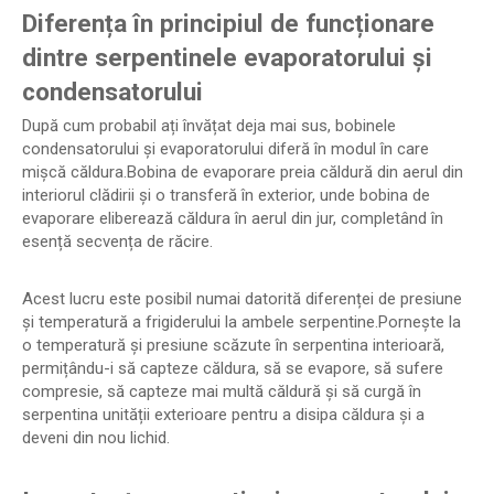
Diferența în principiul de funcționare
dintre serpentinele evaporatorului și
condensatorului
După cum probabil ați învățat deja mai sus, bobinele
condensatorului și evaporatorului diferă în modul în care
mișcă căldura.Bobina de evaporare preia căldură din aerul din
interiorul clădirii și o transferă în exterior, unde bobina de
evaporare eliberează căldura în aerul din jur, completând în
esență secvența de răcire.
Acest lucru este posibil numai datorită diferenței de presiune
și temperatură a frigiderului la ambele serpentine.Pornește la
o temperatură și presiune scăzute în serpentina interioară,
permițându-i să capteze căldura, să se evapore, să sufere
compresie, să capteze mai multă căldură și să curgă în
serpentina unității exterioare pentru a disipa căldura și a
deveni din nou lichid.