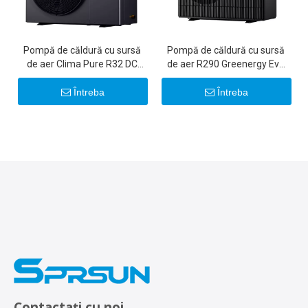
Pompă de căldură cu sursă
Pompă de căldură cu sursă
de aer Clima Pure R32 DC
de aer R290 Greenergy Evo
Inverter
A+++
Întreba
Întreba
Contactați cu noi